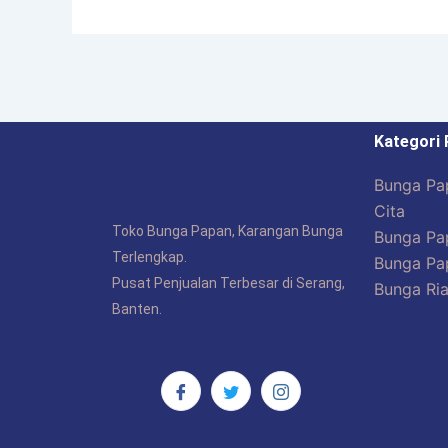
Kategori
Bunga Pa
Cita
Toko Bunga Papan, Karangan Bunga
Bunga Pa
Terlengkap.
Bunga Pa
Pusat Penjualan Terbesar di Serang,
Bunga Ria
Banten.