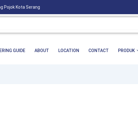
ng Pojok Kota Serang
ERING GUIDE
ABOUT
LOCATION
CONTACT
PRODUK