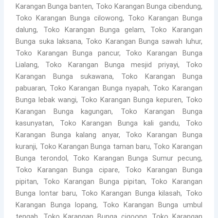
Karangan Bunga banten, Toko Karangan Bunga cibendung,
Toko Karangan Bunga cilowong, Toko Karangan Bunga
dalung, Toko Karangan Bunga gelam, Toko Karangan
Bunga suka laksana, Toko Karangan Bunga sawah luhur,
Toko Karangan Bunga pancur, Toko Karangan Bunga
Lialang, Toko Karangan Bunga mesjid priyayi, Toko
Karangan Bunga sukawana, Toko Karangan Bunga
pabuaran, Toko Karangan Bunga nyapah, Toko Karangan
Bunga lebak wangi, Toko Karangan Bunga kepuren, Toko
Karangan Bunga kagungan, Toko Karangan Bunga
kasunyatan, Toko Karangan Bunga kali gandu, Toko
Karangan Bunga kalang anyar, Toko Karangan Bunga
kuranji, Toko Karangan Bunga taman baru, Toko Karangan
Bunga terondol, Toko Karangan Bunga Sumur pecung,
Toko Karangan Bunga cipare, Toko Karangan Bunga
pipitan, Toko Karangan Bunga pipitan, Toko Karangan
Bunga lontar baru, Toko Karangan Bunga kilasah, Toko
Karangan Bunga lopang, Toko Karangan Bunga umbul
tengah, Toko Karangan Bunga cigoong, Toko Karangan