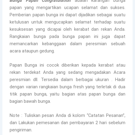
Bunga Papan Congratulation
adalah karangan bunga
papan yang mengartikan ucapan selamat dan sukses.
Pemberian papan bunga ini dapat dijadikan sebagai suatu
ketulusan untuk mengucapkan selamat terhadap suatu
kesuksesan yang dicapai oleh kerabat dan rekan Anda.
Rangkaian bunga pada bunga papan ini juga dapat
memancarkan kebanggaan dalam peresmian sebuah
acara ataupun gedung.
Papan Bunga ini cocok diberikan kepada kerabat atau
rekan terdekat Anda yang sedang mengadakan Acara
peresmian dll. Tersedia dalam berbagai ukuran . Hadir
dengan varian rangkaian bunga fresh yang terletak di dua
titik papan bunga, yaitu bagian atas papan bunga dan
bagian bawah bunga.
Note : Tuliskan pesan Anda di kolom “Catatan Pesanan”,
dan Lakukan pemesanan dan pembayaran 2 hari sebelum
pengiriman.