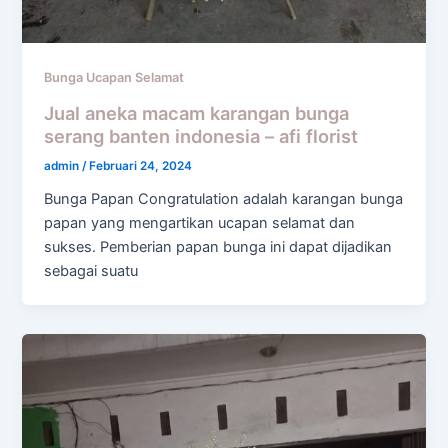
Bunga Ucapan Selamat
Jual aneka macam karangan bunga
serang banten indonesia – afi florist
admin
/
Februari 24, 2024
Bunga Papan Congratulation adalah karangan bunga
papan yang mengartikan ucapan selamat dan
sukses. Pemberian papan bunga ini dapat dijadikan
sebagai suatu