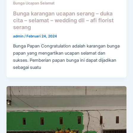
Bunga Ucapan Selamat
Bunga karangan ucapan serang – duka
cita – selamat – wedding dll – afi florist
serang
admin
/
Februari 24, 2024
Bunga Papan Congratulation adalah karangan bunga
papan yang mengartikan ucapan selamat dan
sukses. Pemberian papan bunga ini dapat dijadikan
sebagai suatu