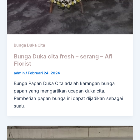
Bunga Duka Cita
Bunga Duka cita fresh – serang – Afi
Florist
admin
/
Februari 24, 2024
Bunga Papan Duka Cita adalah karangan bunga
papan yang mengartikan ucapan duka cita.
Pemberian papan bunga ini dapat dijadikan sebagai
suatu