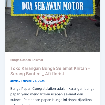
Bunga Ucapan Selamat
Toko Karangan Bunga Selamat Khitan –
Serang Banten _ Afi florist
admin
/
Februari 25, 2024
Bunga Papan Congratulation adalah karangan bunga
papan yang mengartikan ucapan selamat dan
sukses. Pemberian papan bunga ini dapat dijadikan