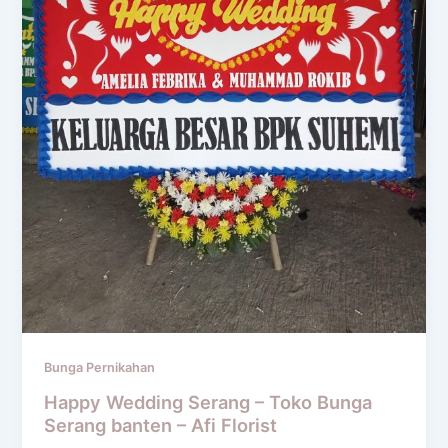
Bunga Pernikahan
Happy Wedding Serang – Toko Bunga
Serang banten – Afi Florist