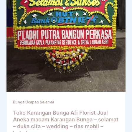
Bunga Ucapan Selamat
Toko Karangan Bunga Afi Florist Jual
Aneka macam Karangan Bunga – selamat
– duka cita – wedding – rias mobil –