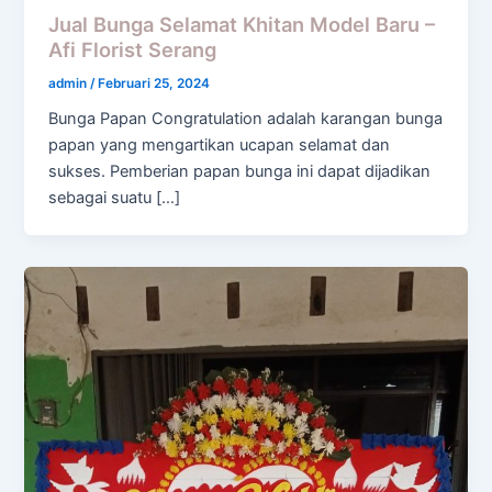
Jual Bunga Selamat Khitan Model Baru –
Afi Florist Serang
admin
/
Februari 25, 2024
Bunga Papan Congratulation adalah karangan bunga
papan yang mengartikan ucapan selamat dan
sukses. Pemberian papan bunga ini dapat dijadikan
sebagai suatu […]