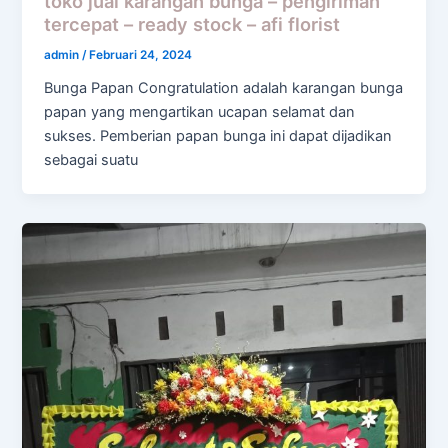
toko jual karangan bunga – pengiriman
tercepat – ready stock – afi florist
admin
/
Februari 24, 2024
Bunga Papan Congratulation adalah karangan bunga
papan yang mengartikan ucapan selamat dan
sukses. Pemberian papan bunga ini dapat dijadikan
sebagai suatu