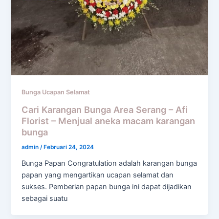
Bunga Ucapan Selamat
Cari Karangan Bunga Area Serang – Afi
Florist – Menjual aneka macam karangan
bunga
admin
/
Februari 24, 2024
Bunga Papan Congratulation adalah karangan bunga
papan yang mengartikan ucapan selamat dan
sukses. Pemberian papan bunga ini dapat dijadikan
sebagai suatu