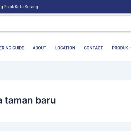
ng Pojok Kota Serang
ERING GUIDE
ABOUT
LOCATION
CONTACT
PRODUK
a taman baru