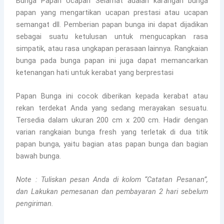
Bunga Papan Ucapan Selamat adalah karangan bunga
papan yang mengartikan ucapan prestasi atau ucapan
semangat dll. Pemberian papan bunga ini dapat dijadikan
sebagai suatu ketulusan untuk mengucapkan rasa
simpatik, atau rasa ungkapan perasaan lainnya. Rangkaian
bunga pada bunga papan ini juga dapat memancarkan
ketenangan hati untuk kerabat yang berprestasi
Papan Bunga ini cocok diberikan kepada kerabat atau
rekan terdekat Anda yang sedang merayakan sesuatu.
Tersedia dalam ukuran 200 cm x 200 cm. Hadir dengan
varian rangkaian bunga fresh yang terletak di dua titik
papan bunga, yaitu bagian atas papan bunga dan bagian
bawah bunga.
Note : Tuliskan pesan Anda di kolom “Catatan Pesanan”,
dan Lakukan pemesanan dan pembayaran 2 hari sebelum
pengiriman.