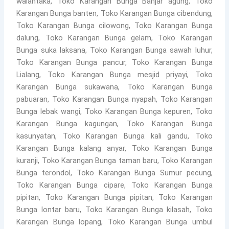
walantaka, Toko Karangan Bunga Banjar agung, Toko
Karangan Bunga banten, Toko Karangan Bunga cibendung,
Toko Karangan Bunga cilowong, Toko Karangan Bunga
dalung, Toko Karangan Bunga gelam, Toko Karangan
Bunga suka laksana, Toko Karangan Bunga sawah luhur,
Toko Karangan Bunga pancur, Toko Karangan Bunga
Lialang, Toko Karangan Bunga mesjid priyayi, Toko
Karangan Bunga sukawana, Toko Karangan Bunga
pabuaran, Toko Karangan Bunga nyapah, Toko Karangan
Bunga lebak wangi, Toko Karangan Bunga kepuren, Toko
Karangan Bunga kagungan, Toko Karangan Bunga
kasunyatan, Toko Karangan Bunga kali gandu, Toko
Karangan Bunga kalang anyar, Toko Karangan Bunga
kuranji, Toko Karangan Bunga taman baru, Toko Karangan
Bunga terondol, Toko Karangan Bunga Sumur pecung,
Toko Karangan Bunga cipare, Toko Karangan Bunga
pipitan, Toko Karangan Bunga pipitan, Toko Karangan
Bunga lontar baru, Toko Karangan Bunga kilasah, Toko
Karangan Bunga lopang, Toko Karangan Bunga umbul