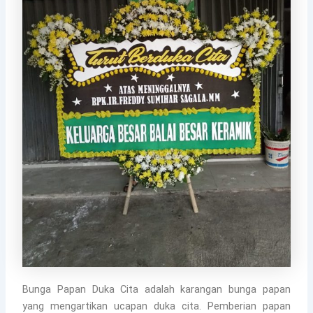
Bunga Papan Duka Cita adalah karangan bunga papan
yang mengartikan ucapan duka cita. Pemberian papan