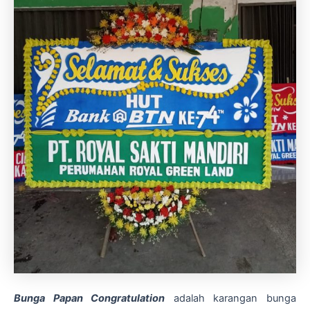
Bunga Papan Congratulation
adalah karangan bunga