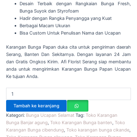
Desain Terbaik dengan Rangkaian Bunga Fresh,
Bunga Suyok dan Styrofoam
Hadir dengan Rangka Penyangga yang Kuat
Berbagai Macam Ukuran
Bisa Custom Untuk Penulisan Nama dan Ucapan
Karangan Bunga Papan duka cita untuk pengiriman daerah
Serang, Banten Dan Sekitarnya. Dengan layanan 24 Jam
dan Gratis Ongkos Kirim. Afi Florist Serang siap membantu
anda untuk mengirimkan Karangan Bunga Papan Ucapan
Ke tujuan Anda.
Tambah ke keranjang
Kategori:
Bunga Ucapan Selamat
Tag:
Toko Karangan
Bunga Banjar agung
,
Toko Karangan Bunga banten
,
Toko
Karangan Bunga cibendung
,
Toko karangan bunga cikande
,